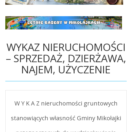
WYKAZ NIERUCHOMOŚCI
– SPRZEDAŻ, DZIERŻAWA,
NAJEM, UŻYCZENIE
W Y K A Z nieruchomości gruntowych
stanowiących własność Gminy Mikołajki