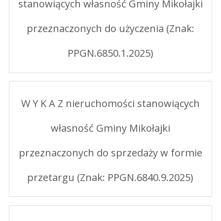
stanowiących własność Gminy Mikołajki
przeznaczonych do użyczenia (Znak:
PPGN.6850.1.2025)
W Y K A Z nieruchomości stanowiących
własność Gminy Mikołajki
przeznaczonych do sprzedaży w formie
przetargu (Znak: PPGN.6840.9.2025)