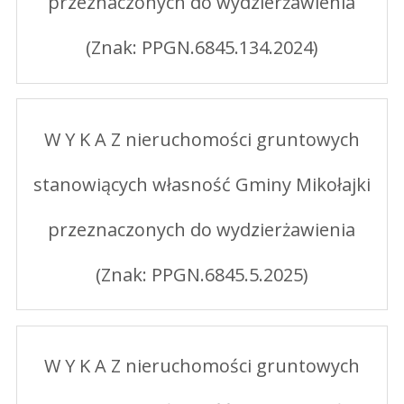
przeznaczonych do wydzierżawienia
(Znak: PPGN.6845.134.2024)
W Y K A Z nieruchomości gruntowych
stanowiących własność Gminy Mikołajki
przeznaczonych do wydzierżawienia
(Znak: PPGN.6845.5.2025)
W Y K A Z nieruchomości gruntowych