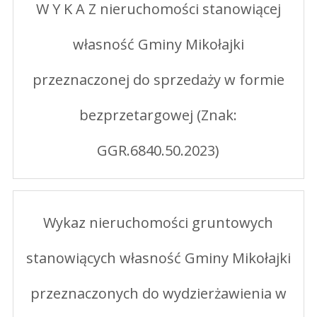
W Y K A Z nieruchomości stanowiącej
własność Gminy Mikołajki
przeznaczonej do sprzedaży w formie
bezprzetargowej (Znak:
GGR.6840.50.2023)
Wykaz nieruchomości gruntowych
stanowiących własność Gminy Mikołajki
przeznaczonych do wydzierżawienia w