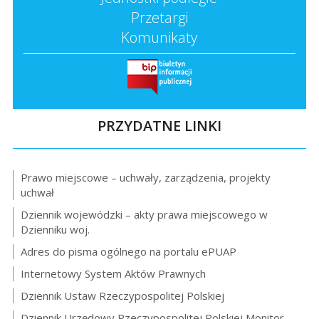
Przetargi
Komunikaty
PRZYDATNE LINKI
Prawo miejscowe – uchwały, zarządzenia, projekty
uchwał
Dziennik wojewódzki – akty prawa miejscowego w
Dzienniku woj.
Adres do pisma ogólnego na portalu ePUAP
Internetowy System Aktów Prawnych
Dziennik Ustaw Rzeczypospolitej Polskiej
Dziennik Urzędowy Rzeczypospolitej Polskiej Monitor