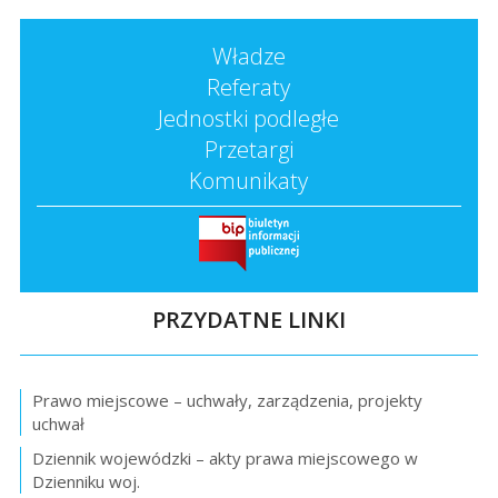
Władze
Referaty
Jednostki podległe
Przetargi
Komunikaty
PRZYDATNE LINKI
Prawo miejscowe – uchwały, zarządzenia, projekty
uchwał
Dziennik wojewódzki – akty prawa miejscowego w
Dzienniku woj.