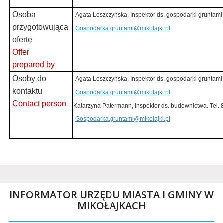
Osoba
Agata Leszczyńska, Inspektor ds. gospodarki gruntami
przygotowująca
Gospodarka.gruntami@mikolajki.pl
ofertę
Offer
prepared by
Osoby do
Agata Leszczyńska, Inspektor ds. gospodarki gruntami
kontaktu
Gospodarka.gruntami@mikolajki.pl
Contact person
Katarzyna Patermann, Inspektor ds. budownictwa. Tel.
Gospodarka.gruntami@mikolajki.pl
INFORMATOR URZĘDU MIASTA I GMINY W
MIKOŁAJKACH