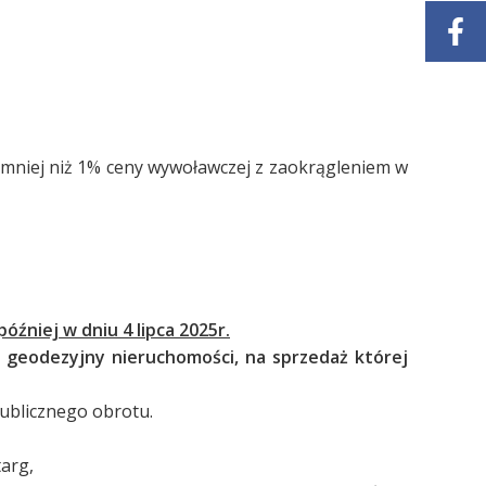
 mniej niż 1% ceny wywoławczej z zaokrągleniem w
później w dniu 4 lipca 2025r.
 geodezyjny nieruchomości, na sprzedaż której
ublicznego obrotu.
arg,