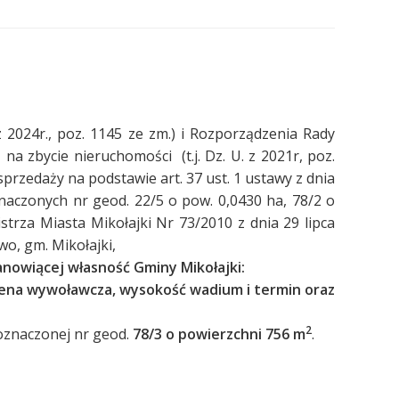
z 2024r., poz. 1145 ze zm.) i Rozporządzenia Rady
 zbycie nieruchomości (t.j. Dz. U. z 2021r, poz.
przedaży na podstawie art. 37 ust. 1 ustawy z dnia
aczonych nr geod. 22/5 o pow. 0,0430 ha, 78/2 o
trza Miasta Mikołajki Nr 73/2010 z dnia 29 lipca
o, gm. Mikołajki,
anowiącej własność Gminy Mikołajki:
 cena wywoławcza, wysokość wadium i termin oraz
2
oznaczonej nr geod.
78/3 o powierzchni 756 m
.