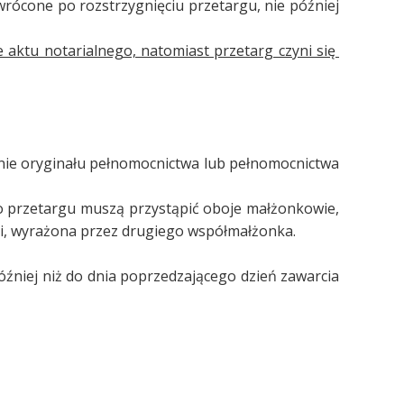
ócone po rozstrzygnięciu przetargu, nie później
e aktu notarialnego, natomiast przetarg czyni się
nie oryginału pełnomocnictwa lub pełnomocnictwa
 przetargu muszą przystąpić oboje małżonkowie,
i, wyrażona przez drugiego współmałżonka.
niej niż do dnia poprzedzającego dzień zawarcia