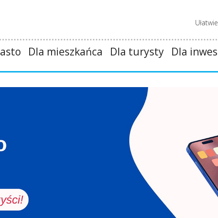
Ułatwi
asto
Dla mieszkańca
Dla turysty
Dla inwes