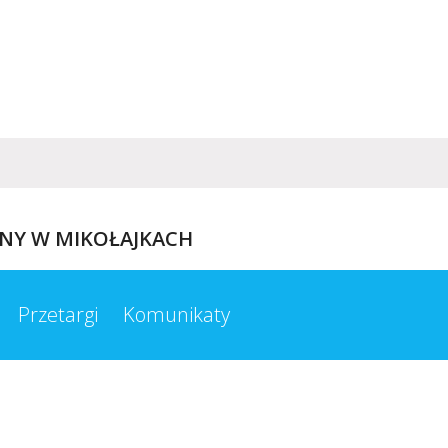
INY W MIKOŁAJKACH
Przetargi
Komunikaty