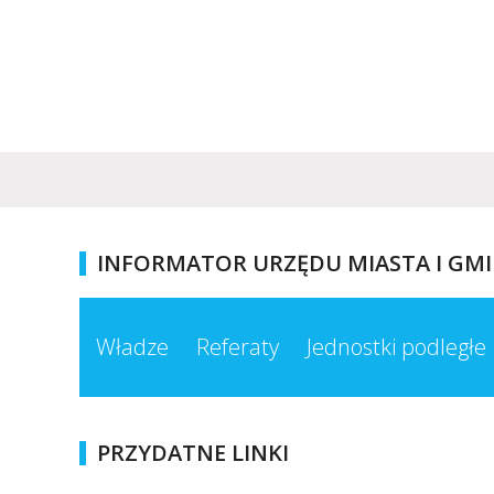
INFORMATOR URZĘDU MIASTA I GM
Władze
Referaty
Jednostki podległe
PRZYDATNE LINKI