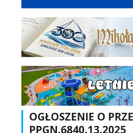
OGŁOSZENIE O PRZETA
PPGN.6840.13.2025