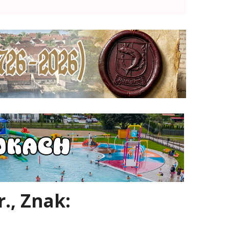
., Znak: