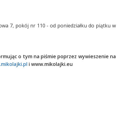
owa 7, pokój nr 110 - od poniedziałku do piątku w
formując o tym na piśmie poprzez wywieszenie na
mikolajki.pl
i www.mikolajki.eu